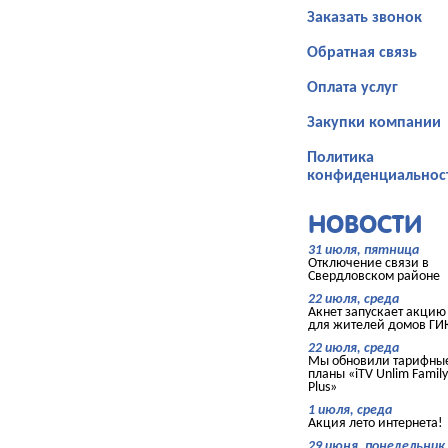
Заказать звонок
Обратная связь
Оплата услуг
Закупки компании
Политика
конфиденциальнос
НОВОСТИ
31 июля, пятница
Отключение связи в
Свердловском районе
22 июля, среда
Акнет запускает акцию
для жителей домов ГИ
22 июля, среда
Мы обновили тарифны
планы «iTV Unlim Family
Plus»
1 июля, среда
Акция лето интернета!
29 июня, понедельник