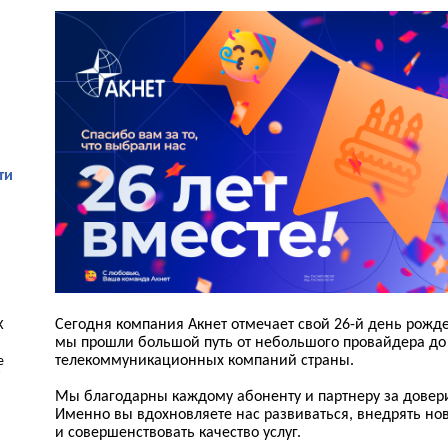
ти
Сегодня компания Акнет отмечает свой 26-й день рожде
К
мы прошли большой путь от небольшого провайдера до
телекоммуникационных компаний страны.
е
Мы благодарны каждому абоненту и партнеру за довер
Именно вы вдохновляете нас развиваться, внедрять но
и совершенствовать качество услуг.