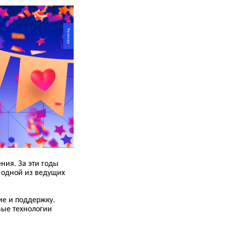
ния. За эти годы
 одной из ведущих
ие и поддержку.
вые технологии