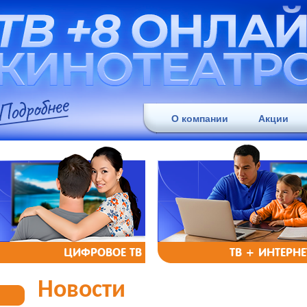
О компании
Акции
ЦИФРОВОЕ ТВ
ТВ + ИНТЕРНЕ
Новости