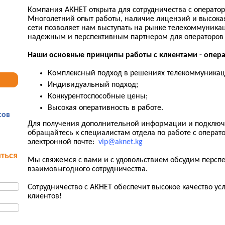
Компания АКНЕТ открыта для сотрудничества с оператор
Многолетний опыт работы, наличие лицензий и высокая
сети позволяет нам выступать на рынке телекоммуника
надежным и перспективным партнером для операторов 
Наши основные принципы работы с клиентами - опера
Комплексный подход в решениях телекоммуникац
Индивидуальный подход;
Конкурентоспособные цены;
Высокая оперативность в работе.
сов
Для получения дополнительной информации и подключ
обращайтесь к специалистам отдела по работе с операт
электронной почте:
vip@aknet.kg
ться
Мы свяжемся с вами и с удовольствием обсудим персп
взаимовыгодного сотрудничества.
Сотрудничество с АКНЕТ обеспечит высокое качество ус
клиентов!