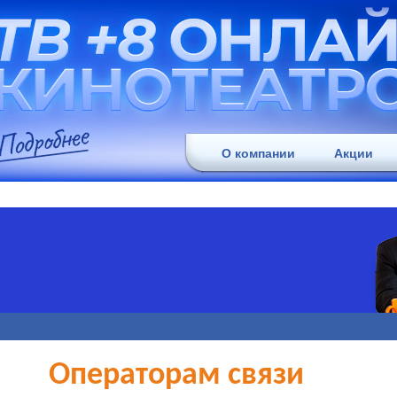
О компании
Акции
Операторам связи