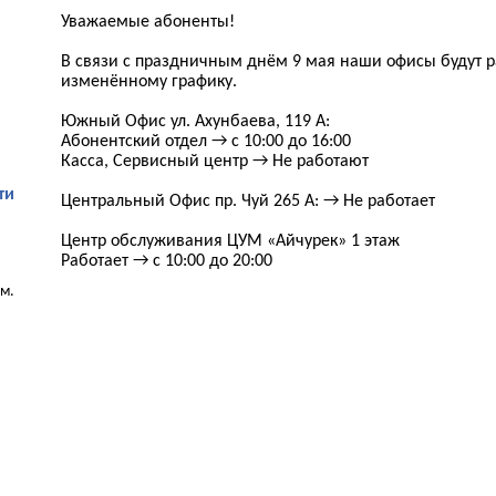
Уважаемые абоненты!
В связи с праздничным днём 9 мая наши офисы будут р
изменённому графику.
Южный Офис ул. Ахунбаева, 119 А:
Абонентский отдел → с 10:00 до 16:00
Касса, Сервисный центр → Не работают
ти
Центральный Офис пр. Чуй 265 А: → Не работает
Центр обслуживания ЦУМ «Айчурек» 1 этаж
Работает → с 10:00 до 20:00
м.