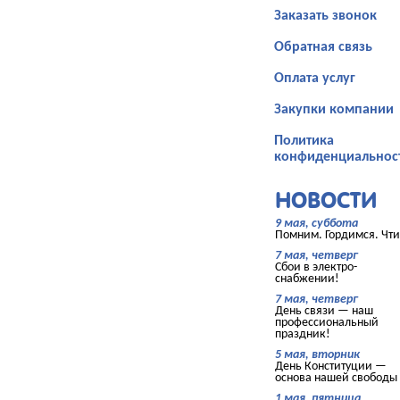
Заказать звонок
Обратная связь
Оплата услуг
Закупки компании
Политика
конфиденциальнос
НОВОСТИ
9 мая, суббота
Помним. Гордимся. Чти
7 мая, четверг
Сбои в электро-
снабжении!
7 мая, четверг
День связи — наш
профессиональный
праздник!
5 мая, вторник
День Конституции —
основа нашей свободы
1 мая, пятница