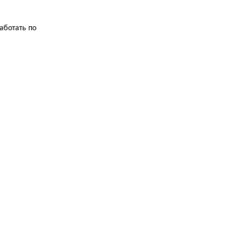
аботать по